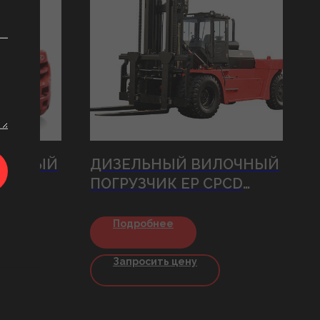
ЛОЧНЫЙ
ДИЗЕЛЬНЫЙ ВИЛОЧНЫЙ
PCD
ПОГРУЗЧИК EP CPCD
 SERIES
200/250 W36 HEAVY
SERIES
Подробнее
Запросить цену