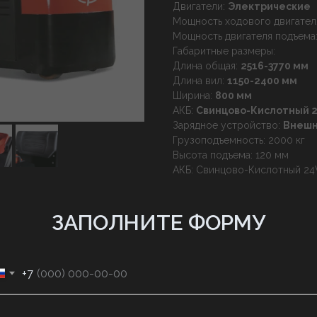
Двигатели:
Электрические
Мощность ходового двигател
Мощность двигателя подъема
Габаритные размеры:
Длина общая:
2516-3770 мм
Длина вил:
1150-2400 мм
Ширина:
800 мм
АКБ:
Свинцово-Кислотный 2
Зарядное устройство:
Внеш
Грузоподъемность: 2000 кг
Высота подъема: 120 мм
АКБ: Свинцово-Кислотный 24
ЗАПОЛНИТЕ ФОРМУ
+7
ХИТ