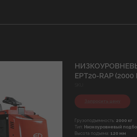
НИЗКОУРОВНЕВ
EPT20-RAP (2000 
SKU:
Запросить цену
Грузоподъемность:
2000 кг
Тип:
Низкоуровневый подбо
Высота подъема:
120 мм