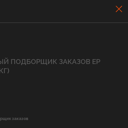
ЫЙ ПОДБОРЩИК ЗАКАЗОВ EP
КГ)
рщик заказов