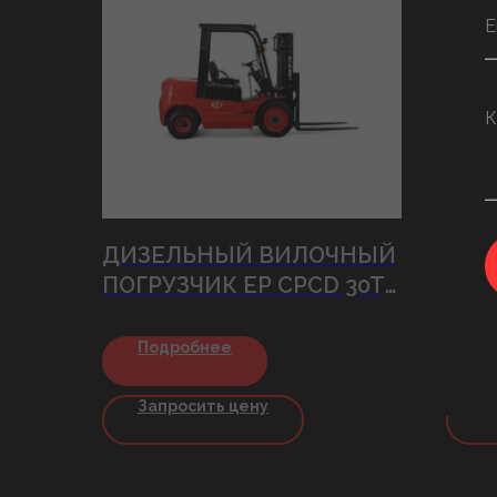
ДИЗЕЛЬНЫЙ ВИЛОЧНЫЙ
ДИЗ
ПОГРУЗЧИК EP CPCD 30T3
ПОГ
ECONOMY SERIES
15/1
Подробнее
П
Запросить цену
З