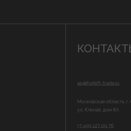
КОНТАКТ
ep@forklift-trade.ru
Московская область, г.
ул. Южная, дом 8А
+7 495 127 09 76